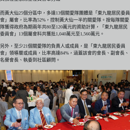
而黃大仙25個分區中，多達13個關愛隊團體是「東九龍居民委員
會」屬會，比率為52%，控制黃大仙一半的關愛隊。按每隊關愛
隊獲得政府為期兩年共80至120萬元的資助計算，「東九龍居民
委員會」13個屬會料共獲批1,040萬元至1,560萬元。
另外，至少21個關愛隊的負責人或成員，是「東九龍居民委員
會」領導層或成員，比率高達84%，涵蓋該會的會長、副會長、
名譽會長、執委到社區顧問。