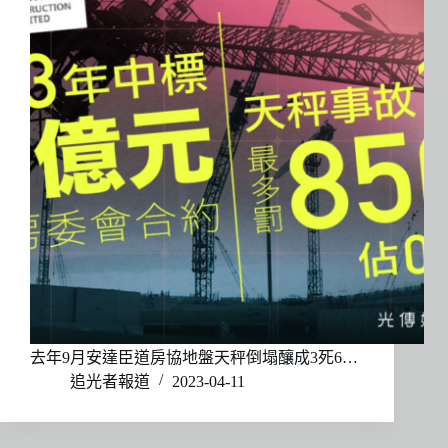
去年9月安達臣道房協地盤天秤倒塌釀成3死6…
追光者報道
2023-04-11