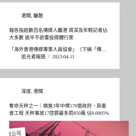
港聞
,
離散
報告指逾數百名傳媒人離港 資深及年輕記者佔
大多數 逾半不欲重投媒體行業
「海外香港傳媒專業人員協會」（下稱「傳…
追光者報道
2023-04-11
深度
,
港聞
奪命天秤之一｜精進3年中標170億政府、房委
會工程 天秤事故17控罪最多罰850萬 佔0.0005%