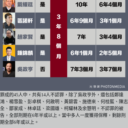
罪成的45人中，共有14人不認罪，除了吳政亨外，還包括鄭達
鴻、楊雪盈、彭卓棋、何啟明、黃碧雲、施德來、何桂藍、陳志
全、鄒家成、林卓廷、梁國雄、柯耀林及余慧明。不認罪的被
告，全部刑期在6年半或以上。當中多人一度獲得保釋，剩餘刑
期全部6年或以上。