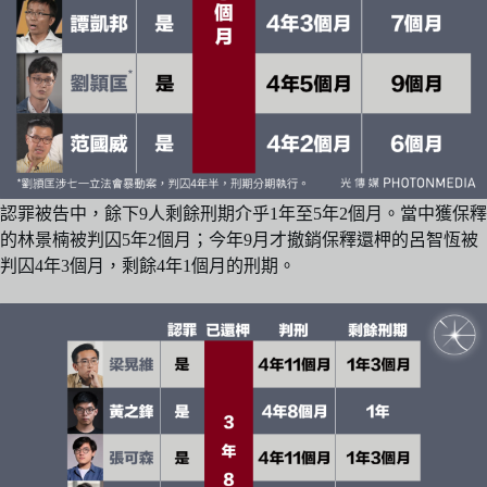
認罪被告中，餘下9人剩餘刑期介乎1年至5年2個月。當中獲保釋
的林景楠被判囚5年2個月；今年9月才撤銷保釋還柙的呂智恆被
判囚4年3個月，剩餘4年1個月的刑期。