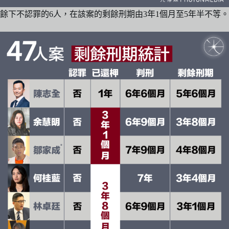
餘下不認罪的6人，在該案的剩餘刑期由3年1個月至5年半不等。