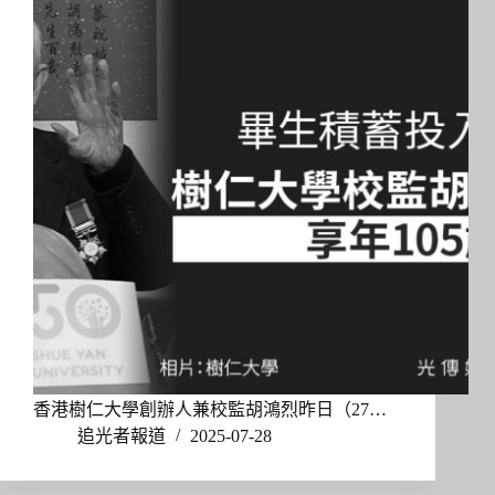
香港樹仁大學創辦人兼校監胡鴻烈昨日（27…
追光者報道
2025-07-28