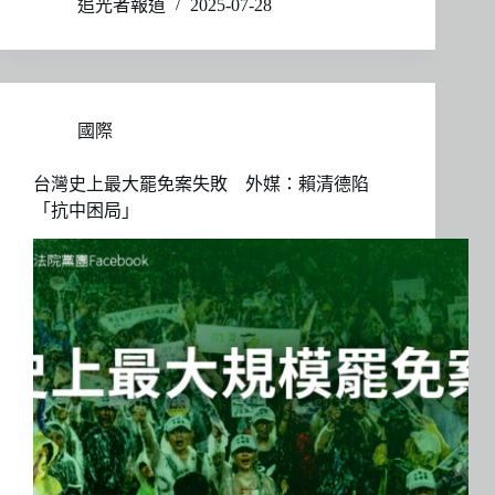
追光者報道
2025-07-28
國際
台灣史上最大罷免案失敗 外媒：賴清德陷
「抗中困局」