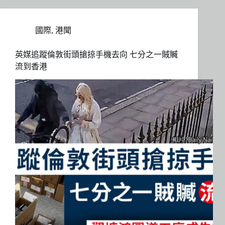
國際
,
港聞
英媒追蹤倫敦街頭搶掠手機去向 七分之一賊贓
流到香港