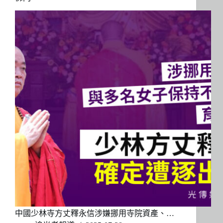
中國少林寺方丈釋永信涉嫌挪用寺院資產、…