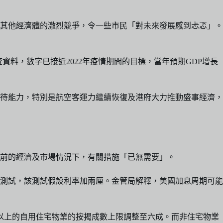
。
其他經濟體的激烈競爭，令一些市民「對未來發展感到忐忑」。
翻查資料，數字已接近2022年疫情期間的目標，當年預期GDP增長
待能力，特別是航空客運力繼續恢復及港府大力推動盛事經濟，
前的經濟及市場情況下，有關措施「已無需要」。
測試，該測試假設利率加兩厘。金管局解釋，美國加息周期可能
元或以上的自用住宅物業的按揭成數上限調整至六成。而非住宅物業