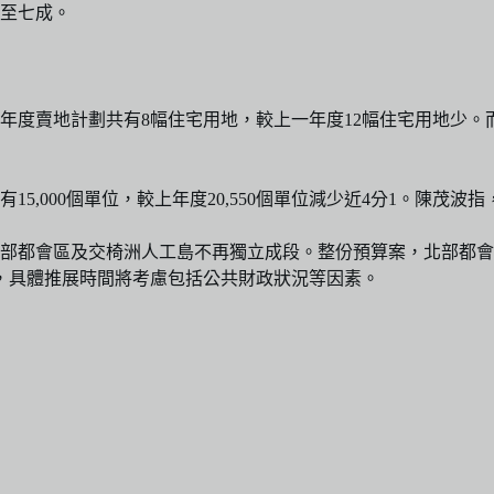
至七成。
25年度賣地計劃共有8幅住宅用地，較上一年度12幅住宅用地少
5,000個單位，較上年度20,550個單位減少近4分1。陳茂波
部都會區及交椅洲人工島不再獨立成段。整份預算案，北部都會
，具體推展時間將考慮包括公共財政狀況等因素。