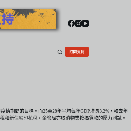
訂閱支持
疫情期間的目標。而25至28年平均每年GDP增長3.2%，較去年
花稅和新住宅印花稅，金管局亦取消物業按揭貸款的壓力測試。