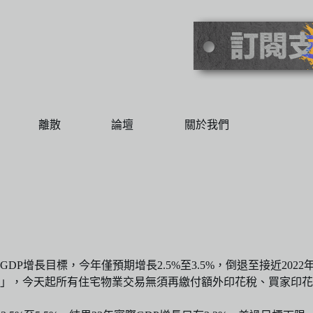
離散
論壇
關於我們
增長目標，今年僅預期增長2.5%至3.5%，倒退至接近2022年
辣」，今天起所有住宅物業交易無須再繳付額外印花稅、買家印