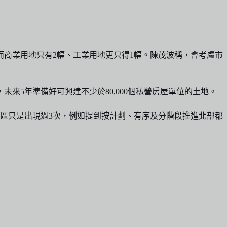
。而商業用地只有2幅、工業用地更只得1幅。陳茂波稱，會考慮市
指，未來5年準備好可興建不少於80,000個私營房屋單位的土地。
區只是出現過3次，例如提到按計劃、有序及分階段推進北部都