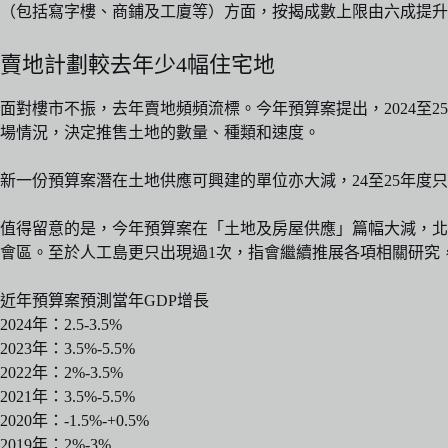
（包括寫字樓、商鋪及工廈等）方面，按揭成數上限由六成提升
賣地計劃較去年少4幅住宅地
面對樓市不振，去年賣地頻頻流標。今年預算案提出，2024至
場情況，決定推售土地的數量、種類和速度。
新一份預算案潛在土地供應可興建的單位亦大減，24至25年度只有1
值得留意的是，今年預算案在「土地及房屋供應」篇幅大減，北
會區。至於人工島更只出現過1次，指會繼續推展各項相關研究
近年預算案預測當年GDP增長
2024年：2.5-3.5%
2023年：3.5%-5.5%
2022年：2%-3.5%
2021年：3.5%-5.5%
2020年：-1.5%-+0.5%
2019年：2%-3%