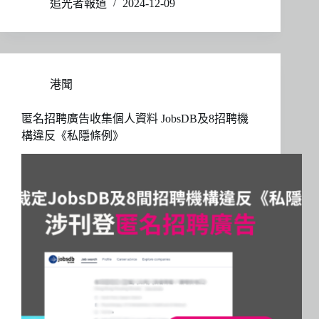
追光者報道
2024-12-09
港聞
匿名招聘廣告收集個人資料 JobsDB及8招聘機
構違反《私隱條例》