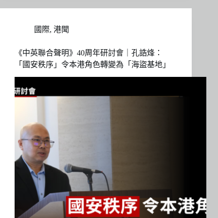
國際
,
港聞
《中英聯合聲明》40周年研討會｜孔誥烽：
「國安秩序」令本港角色轉變為「海盜基地」