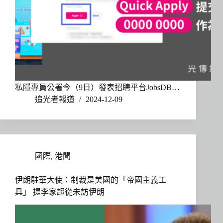
私隱專員公署今（9日）發表招聘平台JobsDB…
追光者報道
2024-12-09
國際
,
港聞
伊朗駐華大使：制裁是美國的「帝國主義工
具」 提李家超從未訪伊朗