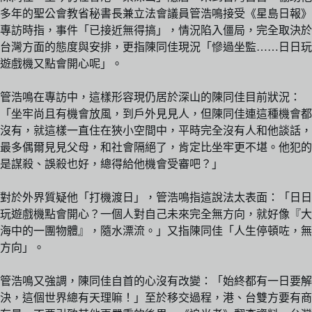
多年的聖公會教省秘書長兼立法會議員管浩鳴接受《星島日報》
專訪時指，事件「已接近無得搞」，情況陷入僵局，完全取決於
台灣方面的態度與安排，更指陳同佳現況「慘過坐監……日日玩
遊戲機又點會開心呢」。
管浩鳴在專訪中，這樣形容現仍居於深山的陳同佳目前狀況：
「坐牢尚且有機會放風，到戶外見見人，但陳同佳連這種機會都
沒有，就這樣一直住在狹小空間中，平時完全沒有人和他談話，
最多偶爾見見父母，和社會隔絕了，肯定比坐牢更不堪。他犯的
是謀殺、誤殺也好，總得給他機會受審吧？」
對於外界質疑他「打機渡日」，管浩鳴指這說法太表面：「日日
玩遊戲機點會開心？一個人對自己未來完全無方向，就好像『大
海中的一團物體』，隨水漂流。」又指陳同佳「人生停頓咗，無
方向」。
管浩鳴又強調，陳同佳自首的心沒有改變：「始終都有一日要解
決，這個世界總有天理嘛！」至於移交過程，港、台雙方要有商